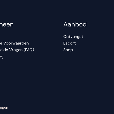
meen
Aanbod
Ontvangst
e Voorwaarden
Escort
elde Vragen (FAQ)
Shop
ij
angen