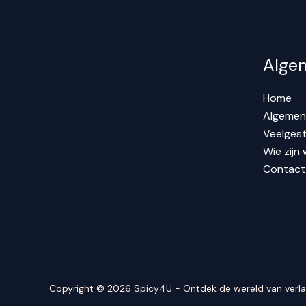
Alge
Home
Algemen
Veelgest
Wie zijn w
Contact
Copyright © 2026 Spicy4U - Ontdek de wereld van verl